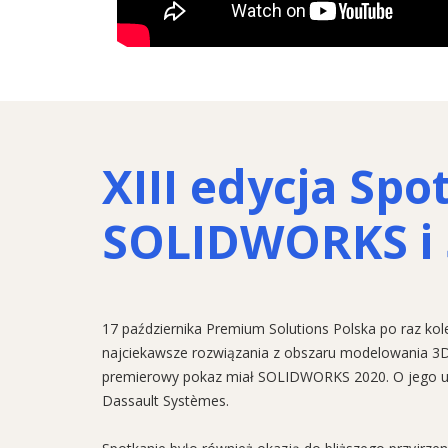
XIII edycja Sp
SOLIDWORKS i 
17 października Premium Solutions Polska po raz 
najciekawsze rozwiązania z obszaru modelowania 3D,
premierowy pokaz miał SOLIDWORKS 2020. O jego udos
Dassault Systèmes.