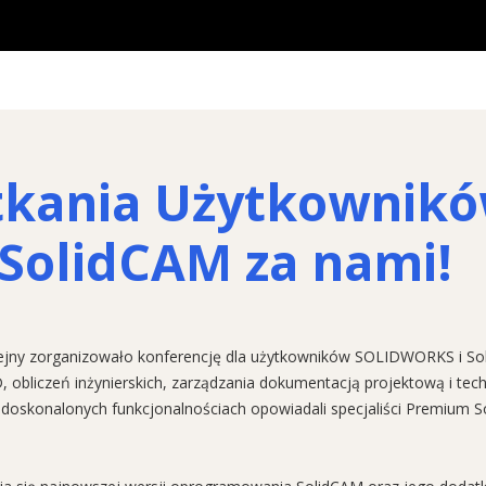
otkania Użytkownik
SolidCAM za nami!
kolejny zorganizowało konferencję dla użytkowników SOLIDWORKS i 
 obliczeń inżynierskich, zarządzania dokumentacją projektową i tec
konalonych funkcjonalnościach opowiadali specjaliści Premium Sol