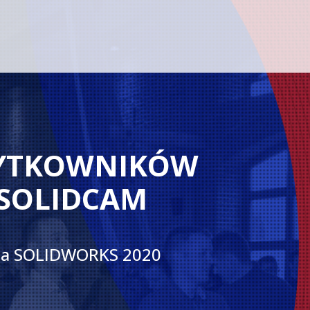
ŻYTKOWNIKÓW
 SOLIDCAM
cja SOLIDWORKS 2020