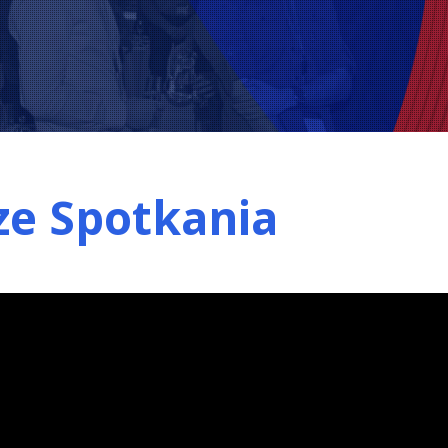
 ze Spotkania