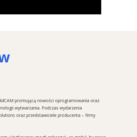
ów
SolidCAM promującą nowości oprogramowania oraz
hnologii wytwarzania. Podczas wydarzenia
utions oraz przedstawiciele producenta – firmy